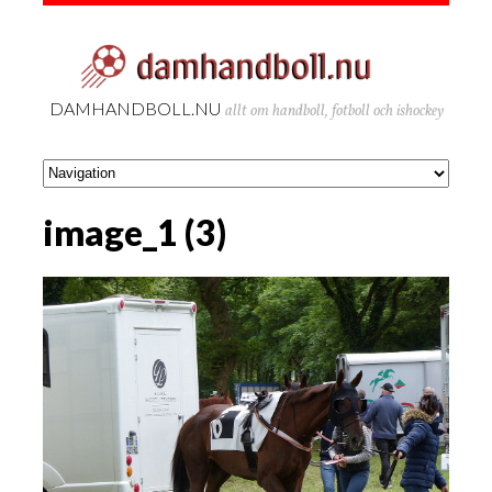
DAMHANDBOLL.NU
allt om handboll, fotboll och ishockey
image_1 (3)