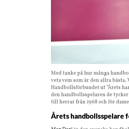
Med tanke på hur många handbolls
veta vem som är den allra bästa. 
Handbollsförbundet ut ”Årets hand
den handbollsspelaren de tycker 
till herrar från 1968 och för dame
Årets handbollsspelare 