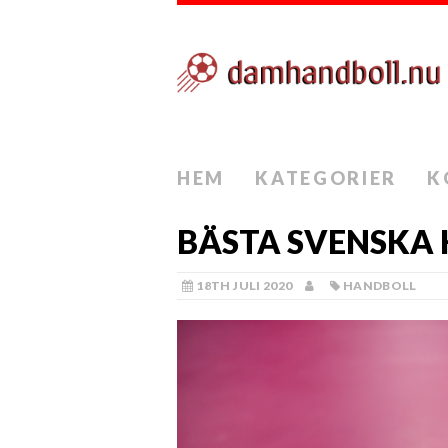
HEM
KATEGORIER
K
BÄSTA SVENSKA
18TH JULI 2020
HANDBOLL